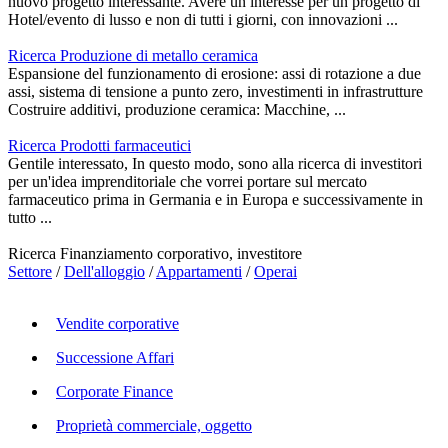
nuovo progetto interessante. Avere un interesse per un progetto di
Hotel/evento di lusso e non di tutti i giorni, con innovazioni ...
Ricerca Produzione di metallo ceramica
Espansione del funzionamento di erosione: assi di rotazione a due
assi, sistema di tensione a punto zero, investimenti in infrastrutture
Costruire additivi, produzione ceramica: Macchine, ...
Ricerca Prodotti farmaceutici
Gentile interessato, In questo modo, sono alla ricerca di investitori
per un'idea imprenditoriale che vorrei portare sul mercato
farmaceutico prima in Germania e in Europa e successivamente in
tutto ...
Ricerca Finanziamento corporativo, investitore
Settore
/
Dell'alloggio
/
Appartamenti
/
Operai
Vendite corporative
Successione Affari
Corporate Finance
Proprietà commerciale, oggetto