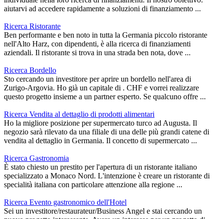
aiutarvi ad accedere rapidamente a soluzioni di finanziamento ...
Ricerca Ristorante
Ben performante e ben noto in tutta la Germania piccolo ristorante
nell'Alto Harz, con dipendenti, è alla ricerca di finanziamenti
aziendali. Il ristorante si trova in una strada ben nota, dove ...
Ricerca Bordello
Sto cercando un investitore per aprire un bordello nell'area di
Zurigo-Argovia. Ho già un capitale di . CHF e vorrei realizzare
questo progetto insieme a un partner esperto. Se qualcuno offre ...
Ricerca Vendita al dettaglio di prodotti alimentari
Ho la migliore posizione per supermercato turco ad Augusta. Il
negozio sarà rilevato da una filiale di una delle più grandi catene di
vendita al dettaglio in Germania. Il concetto di supermercato ...
Ricerca Gastronomia
È stato chiesto un prestito per l'apertura di un ristorante italiano
specializzato a Monaco Nord. L'intenzione è creare un ristorante di
specialità italiana con particolare attenzione alla regione ...
Ricerca Evento gastronomico dell'Hotel
Sei un investitore/restaurateur/Business Angel e stai cercando un