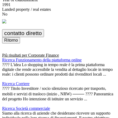
1991
Landed property / real estates
No
contatto diretto
Ritorno
Più risultati per
Corporate Finance
Ricerca Funzionamento della piattaforma online
???? L'idea Lo shopping in tempo reale è la prima piattaforma
digitale che rende accessibile la vendita al dettaglio locale in tempo
reale: i clienti possono ordinare prodotti dai rivenditori locali ...
Ricerca Corriere
???? Titolo Investitore / socio silenzioso ricercato per trasporto,
mobili e servizi di trasloco (inizio , NRW) ⸻ ???? Panoramica
del progetto Ho intenzione di istituire un servizio ...
Ricerca Società commerciale
Siamo alla ricerca di aziende che desiderano ricevere un supporto
individuale nella loro ricerca di finanziamenti. Il nostro obiettivo: