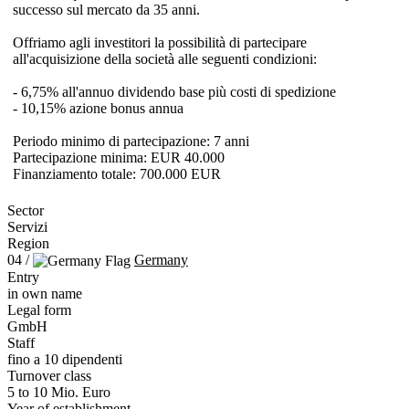
successo sul mercato da 35 anni.
Offriamo agli investitori la possibilità di partecipare
all'acquisizione della società alle seguenti condizioni:
- 6,75% all'annuo dividendo base più costi di spedizione
- 10,15% azione bonus annua
Periodo minimo di partecipazione: 7 anni
Partecipazione minima: EUR 40.000
Finanziamento totale: 700.000 EUR
Sector
Servizi
Region
04 /
Germany
Entry
in own name
Legal form
GmbH
Staff
fino a 10 dipendenti
Turnover class
5 to 10 Mio. Euro
Year of establishment