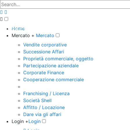
The big marketplace for business
Home
Mercato +
Mercato
Vendite corporative
Successione Affari
Proprietà commerciale, oggetto
Partecipazione aziendale
Corporate Finance
Cooperazione commerciale
Franchising / Licenza
Società Shell
Affitto / Locazione
Dare via gli affari
Login +
Login