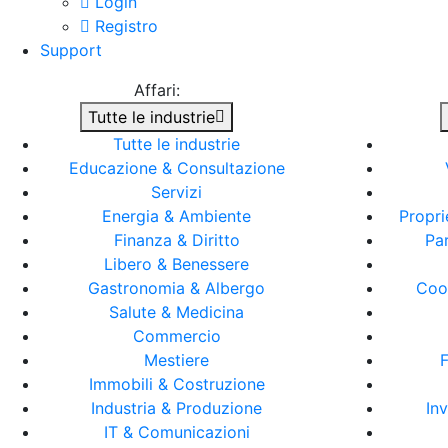
Login
Registro
Support
Affari:
Tutte le industrie
Tutte le industrie
Educazione & Consultazione
Servizi
Energia & Ambiente
Propri
Finanza & Diritto
Pa
Libero & Benessere
Gastronomia & Albergo
Coo
Salute & Medicina
Commercio
Mestiere
F
Immobili & Costruzione
Industria & Produzione
In
IT & Comunicazioni