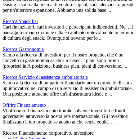
leasing e sono alla ricerca di venture capital, soci silenziosi o prestiti
per un'ulteriore espansione. Abbiamo una solida base ...
Ricerca Snack bar
Cari finanziatori, cari investitori e partecipanti indipendenti. Nel , il
paesaggio urbano di molte città è cambiato notevolmente in termini
di cultura degli snack. Ovunque si trovano per lo ...
Ricerca Gastronomia
Siamo alla ricerca di investitori per il nostro progetto, che è un
concetto di gastronomia asiatica a Essen. I piani sono pronti
(proprietà in A posizione, business plan, piani di conversione, ...
Ricerca Servizio di assistenza ambulatoriale
Siamo alla ricerca di un partner finanziario per un progetto di start-
up innovativo nel campo di un servizio di assistenza ambulatoriale.
Una posizione attraente offre un'infrastruttura ideale e ...
Offrire Finanziamento
Vi offriamo il finanziamento tramite solvente investitori e fondi
governativi attraverso la nostra rete internazionale. Gli investitori
finalizzano il tuo progetto se adatto anche senza equità. ...
Ricerca Finanziamento corporativo, investitore
Taxi
/
Auto
/
Noleggio