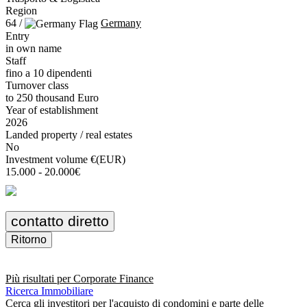
Region
64 /
Germany
Entry
in own name
Staff
fino a 10 dipendenti
Turnover class
to 250 thousand Euro
Year of establishment
2026
Landed property / real estates
No
Investment volume €(EUR)
15.000 - 20.000€
contatto diretto
Ritorno
Più risultati per
Corporate Finance
Ricerca Immobiliare
Cerca gli investitori per l'acquisto di condomini e parte delle