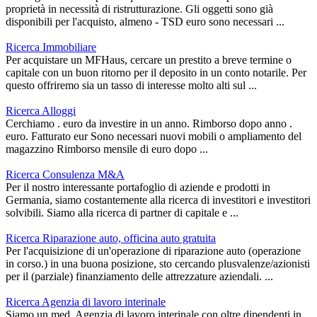
proprietà in necessità di ristrutturazione. Gli oggetti sono già
disponibili per l'acquisto, almeno - TSD euro sono necessari ...
Ricerca Immobiliare
Per acquistare un MFHaus, cercare un prestito a breve termine o
capitale con un buon ritorno per il deposito in un conto notarile. Per
questo offriremo sia un tasso di interesse molto alti sul ...
Ricerca Alloggi
Cerchiamo . euro da investire in un anno. Rimborso dopo anno .
euro. Fatturato eur Sono necessari nuovi mobili o ampliamento del
magazzino Rimborso mensile di euro dopo ...
Ricerca Consulenza M&A
Per il nostro interessante portafoglio di aziende e prodotti in
Germania, siamo costantemente alla ricerca di investitori e investitori
solvibili. Siamo alla ricerca di partner di capitale e ...
Ricerca Riparazione auto, officina auto gratuita
Per l'acquisizione di un'operazione di riparazione auto (operazione
in corso.) in una buona posizione, sto cercando plusvalenze/azionisti
per il (parziale) finanziamento delle attrezzature aziendali. ...
Ricerca Agenzia di lavoro interinale
Siamo un med. Agenzia di lavoro interinale con oltre dipendenti in