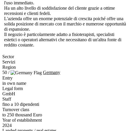
l'uso immediato.
Ha un alto livello di soddisfazione del cliente grazie a ottime
recensioni e clienti fedeli.
L'azienda offre un enorme potenziale di crescita poiché offre una
solida posizione di mercato con il marchio e numerose opportunità
di espansione.
Il negozio è particolarmente adatto a fisioterapisti, specialisti
estetici o operatori alternativi che necessitano di un'altra fonte di
reddito costante.
Sector
Servizi
Region
50 /
Germany
Entry
in own name
Legal form
GmbH
Staff
fino a 10 dipendenti
Turnover class
to 250 thousand Euro
Year of establishment
2024
Landed property / real estates