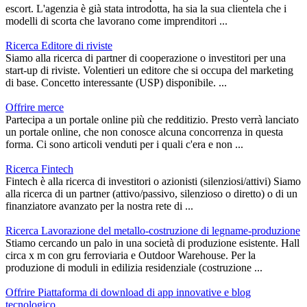
escort. L'agenzia è già stata introdotta, ha sia la sua clientela che i
modelli di scorta che lavorano come imprenditori ...
Ricerca Editore di riviste
Siamo alla ricerca di partner di cooperazione o investitori per una
start-up di riviste. Volentieri un editore che si occupa del marketing
di base. Concetto interessante (USP) disponibile. ...
Offrire merce
Partecipa a un portale online più che redditizio. Presto verrà lanciato
un portale online, che non conosce alcuna concorrenza in questa
forma. Ci sono articoli venduti per i quali c'era e non ...
Ricerca Fintech
Fintech è alla ricerca di investitori o azionisti (silenziosi/attivi) Siamo
alla ricerca di un partner (attivo/passivo, silenzioso o diretto) o di un
finanziatore avanzato per la nostra rete di ...
Ricerca Lavorazione del metallo-costruzione di legname-produzione
Stiamo cercando un palo in una società di produzione esistente. Hall
circa x m con gru ferroviaria e Outdoor Warehouse. Per la
produzione di moduli in edilizia residenziale (costruzione ...
Offrire Piattaforma di download di app innovative e blog
tecnologico