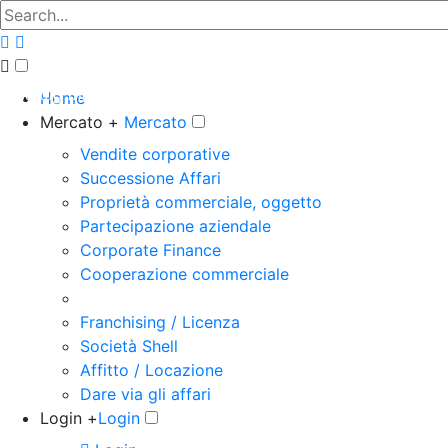
The big marketplace for business
Home
Mercato +
Mercato
Vendite corporative
Successione Affari
Proprietà commerciale, oggetto
Partecipazione aziendale
Corporate Finance
Cooperazione commerciale
Franchising / Licenza
Società Shell
Affitto / Locazione
Dare via gli affari
Login +
Login