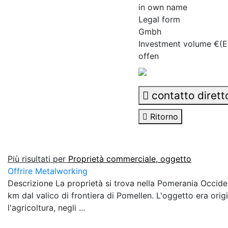
in own name
Legal form
Gmbh
Investment volume €(
offen
contatto dirett
Ritorno
Più risultati per
Proprietà commerciale, oggetto
Offrire Metalworking
Descrizione La proprietà si trova nella Pomerania Occident
km dal valico di frontiera di Pomellen. L'oggetto era orig
l'agricoltura, negli ...