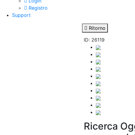
Login
Registro
Support
Ritorno
ID: 26119
Ricerca Og