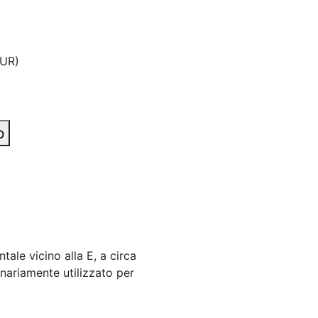
EUR)
o
ale vicino alla E, a circa
inariamente utilizzato per