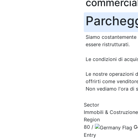
commercia
Parchegg
Siamo costantemente a
essere ristrutturati.
Le condizioni di acqui
Le nostre operazioni 
offrirti come venditore
Non vediamo l'ora di se
Sector
Immobili & Costruzione
Region
80 /
G
Entry