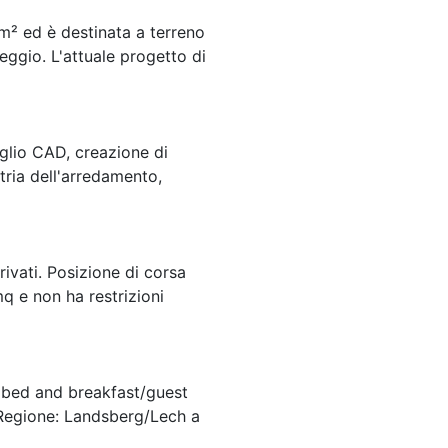
 m² ed è destinata a terreno
eggio. L'attuale progetto di
aglio CAD, creazione di
tria dell'arredamento,
ivati. Posizione di corsa
mq e non ha restrizioni
 bed and breakfast/guest
Regione: Landsberg/Lech a