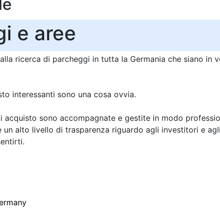
le
i e aree
lla ricerca di parcheggi in tutta la Germania che siano in
sto interessanti sono una cosa ovvia.
di acquisto sono accompagnate e gestite in modo professi
 un alto livello di trasparenza riguardo agli investitori e agl
ntirti.
ermany