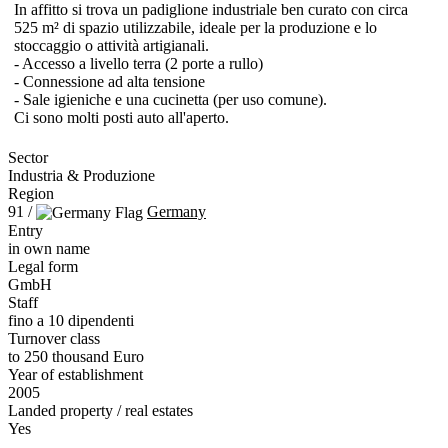
In affitto si trova un padiglione industriale ben curato con circa
525 m² di spazio utilizzabile, ideale per la produzione e lo
stoccaggio o attività artigianali.
- Accesso a livello terra (2 porte a rullo)
- Connessione ad alta tensione
- Sale igieniche e una cucinetta (per uso comune).
Ci sono molti posti auto all'aperto.
Sector
Industria & Produzione
Region
91 /
Germany
Entry
in own name
Legal form
GmbH
Staff
fino a 10 dipendenti
Turnover class
to 250 thousand Euro
Year of establishment
2005
Landed property / real estates
Yes