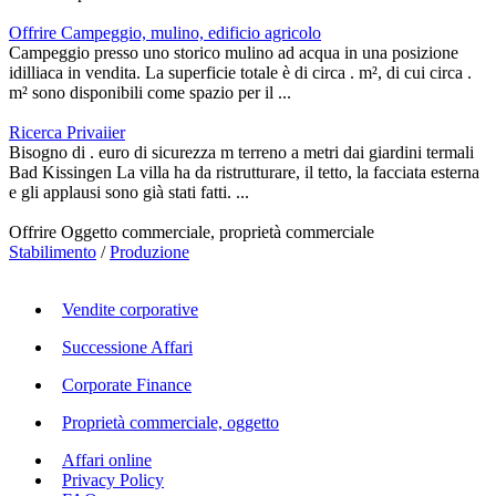
Offrire Campeggio, mulino, edificio agricolo
Campeggio presso uno storico mulino ad acqua in una posizione
idilliaca in vendita. La superficie totale è di circa . m², di cui circa .
m² sono disponibili come spazio per il ...
Ricerca Privaiier
Bisogno di . euro di sicurezza m terreno a metri dai giardini termali
Bad Kissingen La villa ha da ristrutturare, il tetto, la facciata esterna
e gli applausi sono già stati fatti. ...
Offrire Oggetto commerciale, proprietà commerciale
Stabilimento
/
Produzione
Vendite corporative
Successione Affari
Corporate Finance
Proprietà commerciale, oggetto
Affari online
Privacy Policy