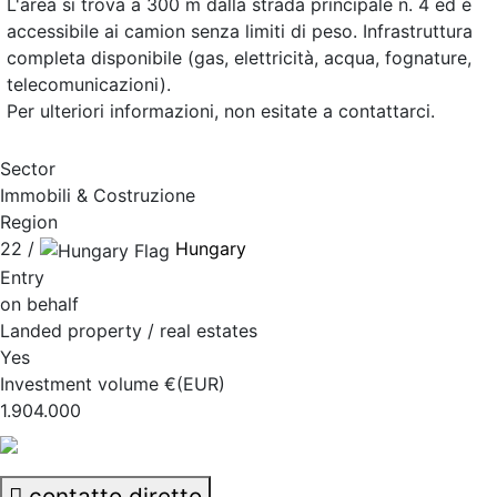
L'area si trova a 300 m dalla strada principale n. 4 ed è
accessibile ai camion senza limiti di peso. Infrastruttura
completa disponibile (gas, elettricità, acqua, fognature,
telecomunicazioni).
Per ulteriori informazioni, non esitate a contattarci.
Sector
Immobili & Costruzione
Region
22 /
Hungary
Entry
on behalf
Landed property / real estates
Yes
Investment volume €(EUR)
1.904.000
contatto diretto