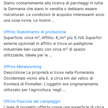
Siamo costantemente alla ricerca di parcheggi in tutta
la Germania che siano in vendita o debbano essere
ristrutturati. Le condizioni di acquisto interessanti sono
una cosa ovvia. Le nostre ...
Offrire Stabilimento di produzione
Superficie: circa m²; Affitto: €,/m² più % IVA Superfici
esterne opzionali In affitto si trova un padiglione
industriale ben curato con circa m² di spazio
utilizzabile, ideale per la ...
Offrire Metalworking
Descrizione La proprietà si trova nella Pomerania
Occidentale vicino alla E, a circa km dal valico di
frontiera di Pomellen. L'oggetto era originariamente
utilizzato per l'agricoltura, negli ...
Offrire Piazzola del campeggio
L'area di progetto offerta copre una superficie di circa