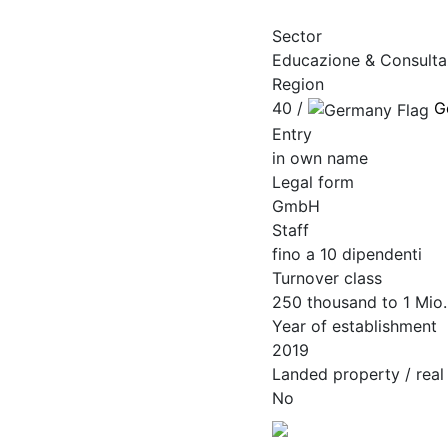
Sector
Educazione & Consulta
Region
40 /
G
Entry
in own name
Legal form
GmbH
Staff
fino a 10 dipendenti
Turnover class
250 thousand to 1 Mio.
Year of establishment
2019
Landed property / real
No