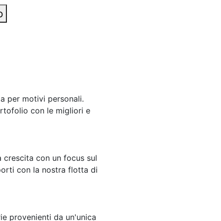
o
ta per motivi personali.
rtofolio con le migliori e
a crescita con un focus sul
rti con la nostra flotta di
arie provenienti da un'unica