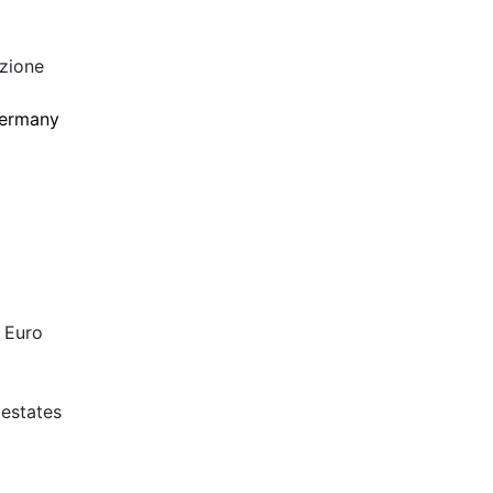
zione
ermany
 Euro
 estates