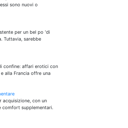
i essi sono nuovi o
istente per un bel po 'di
a. Tuttavia, sarebbe
i confine: affari erotici con
e alla Francia offre una
mentare
r acquisizione, con un
i e comfort supplementari.