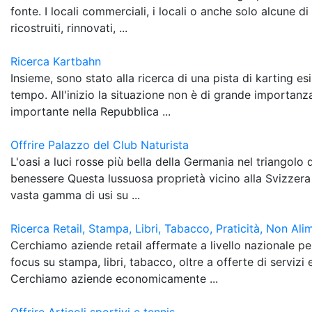
fonte. I locali commerciali, i locali o anche solo alcune d
ricostruiti, rinnovati, ...
Ricerca Kartbahn
Insieme, sono stato alla ricerca di una pista di karting es
tempo. All'inizio la situazione non è di grande importanz
importante nella Repubblica ...
Offrire Palazzo del Club Naturista
L'oasi a luci rosse più bella della Germania nel triangolo d
benessere Questa lussuosa proprietà vicino alla Svizzera 
vasta gamma di usi su ...
Ricerca Retail, Stampa, Libri, Tabacco, Praticità, Non Ali
Cerchiamo aziende retail affermate a livello nazionale pe
focus su stampa, libri, tabacco, oltre a offerte di serviz
Cerchiamo aziende economicamente ...
Offrire Articoli sportivi e tennis