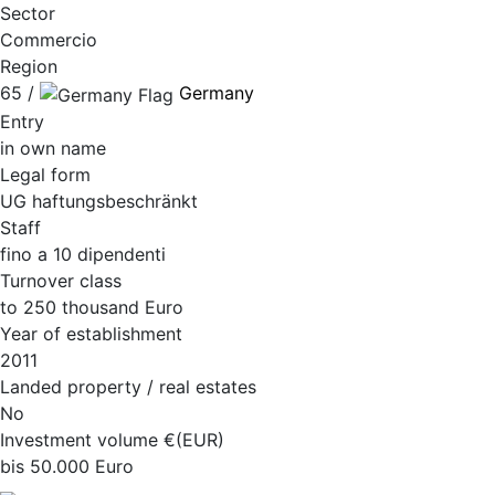
Sector
Commercio
Region
65 /
Germany
Entry
in own name
Legal form
UG haftungsbeschränkt
Staff
fino a 10 dipendenti
Turnover class
to 250 thousand Euro
Year of establishment
2011
Landed property / real estates
No
Investment volume €(EUR)
bis 50.000 Euro