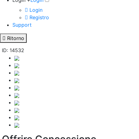
Login +
Login
Login
Registro
Support
Ritorno
ID: 14532