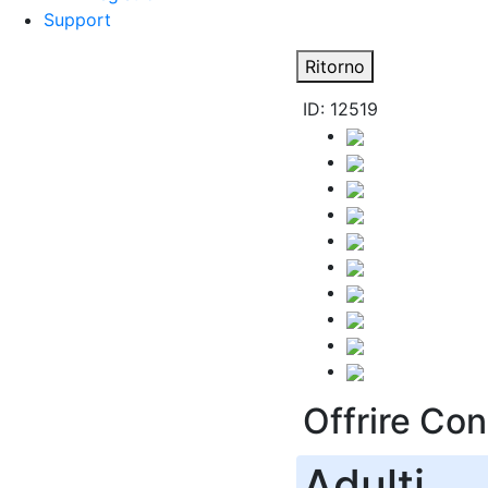
Support
Ritorno
ID: 12519
Offrire Co
Adulti