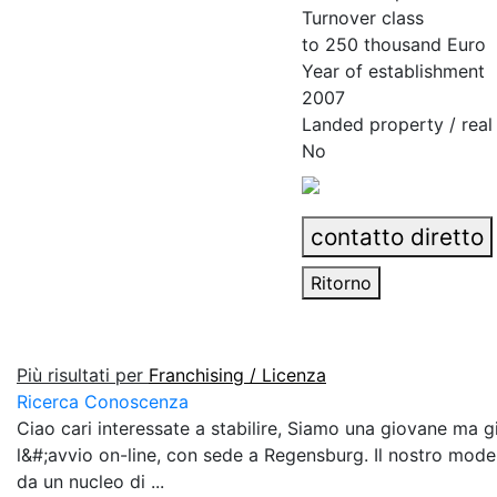
Turnover class
to 250 thousand Euro
Year of establishment
2007
Landed property / real
No
contatto diretto
Ritorno
Più risultati per
Franchising / Licenza
Ricerca Conoscenza
Ciao cari interessate a stabilire, Siamo una giovane ma g
l&#;avvio on-line, con sede a Regensburg. Il nostro model
da un nucleo di ...