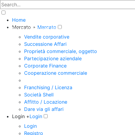
Home
Mercato +
Mercato
The big marketplace for business
Vendite corporative
Successione Affari
Proprietà commerciale, oggetto
Partecipazione aziendale
Corporate Finance
Cooperazione commerciale
Franchising / Licenza
Società Shell
Affitto / Locazione
Dare via gli affari
Login +
Login
Login
Registro