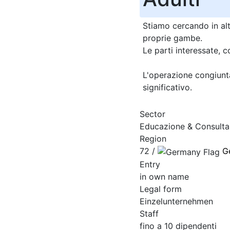
Stiamo cercando in altr
proprie gambe.
Le parti interessate,
L'operazione congiunta
significativo.
Sector
Educazione & Consulta
Region
72 /
G
Entry
in own name
Legal form
Einzelunternehmen
Staff
fino a 10 dipendenti