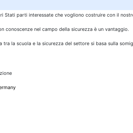
i Stati parti interessate che vogliono costruire con il nostr
 con conoscenze nel campo della sicurezza è un vantaggio.
 tra la scuola e la sicurezza del settore si basa sulla somig
zione
ermany