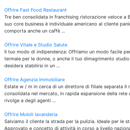
Offrire Fast Food Restaurant
Tre ben consolidata in franchising ristorazione veloce a 
suo core business è individuale americano al cliente panin
comporta anche un caffè ...
Offrire Vitale e Studio Salute
Il tuo modo di indipendenza: Offriamo un modo facile per
termale per le donne, o anche il tuo dimagrimento studio 
desidera stabilirsi in un ...
Offrire Agenzia Immobiliare
Estate w / m in cerca di un direttore di filiale separata Il
consolidata nel mercato, in rapida espansione della rete d
rivolge a degli agenti ...
Offrire Mobili lavanderia
Salviamo il cliente la strada per la pulizia. Ideale per le 
Approvato e concetto di attività in corso a livello naziona