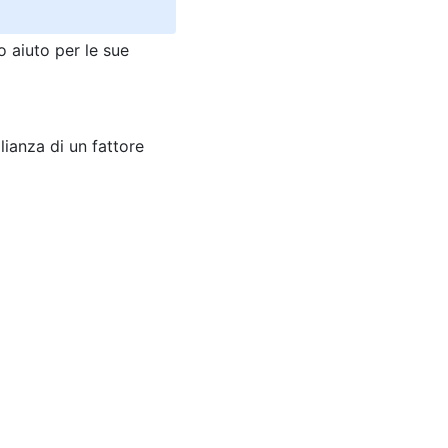
o aiuto per le sue
lianza di un fattore