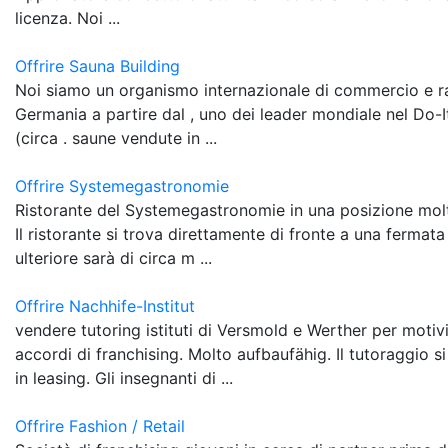
licenza. Noi ...
Offrire Sauna Building
Noi siamo un organismo internazionale di commercio e r
Germania a partire dal , uno dei leader mondiale nel Do-I
(circa . saune vendute in ...
Offrire Systemegastronomie
Ristorante del Systemegastronomie in una posizione molto
Il ristorante si trova direttamente di fronte a una ferma
ulteriore sarà di circa m ...
Offrire Nachhife-Institut
vendere tutoring istituti di Versmold e Werther per motivi
accordi di franchising. Molto aufbaufähig. Il tutoraggio si 
in leasing. Gli insegnanti di ...
Offrire Fashion / Retail