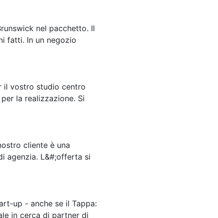
Brunswick nel pacchetto. Il
i fatti. In un negozio
 il vostro studio centro
per la realizzazione. Si
 nostro cliente è una
i agenzia. L&#;offerta si
start-up - anche se il Tappa:
le in cerca di partner di