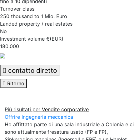
fino a 10 dipendenti
Turnover class
250 thousand to 1 Mio. Euro
Landed property / real estates
No
Investment volume €(EUR)
180.000
contatto diretto
Ritorno
Più risultati per
Vendite corporative
Offrire Ingegneria meccanica
Ho affittato parte di una sala industriale a Colonia e ci
sono attualmente fresatura usato (FP e FP),
Sinkeroding machines (Ingersoll e ERF) e un Hamlet