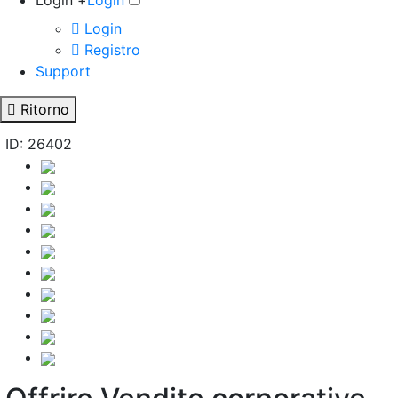
Login +
Login
Login
Registro
Support
Ritorno
ID: 26402