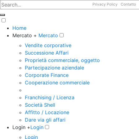
Privacy Policy
Contatto
Home
Mercato +
Mercato
Vendite corporative
Successione Affari
Proprietà commerciale, oggetto
Partecipazione aziendale
Corporate Finance
Cooperazione commerciale
Franchising / Licenza
Società Shell
Affitto / Locazione
Dare via gli affari
Login +
Login
Login