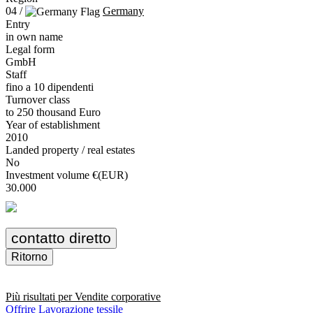
04 /
Germany
Entry
in own name
Legal form
GmbH
Staff
fino a 10 dipendenti
Turnover class
to 250 thousand Euro
Year of establishment
2010
Landed property / real estates
No
Investment volume €(EUR)
30.000
contatto diretto
Ritorno
Più risultati per
Vendite corporative
Offrire Lavorazione tessile