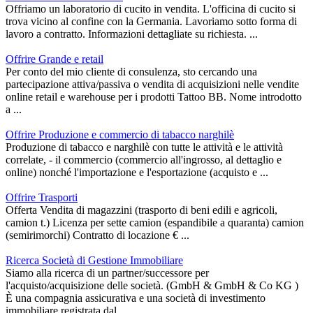
Offriamo un laboratorio di cucito in vendita. L'officina di cucito si
trova vicino al confine con la Germania. Lavoriamo sotto forma di
lavoro a contratto. Informazioni dettagliate su richiesta. ...
Offrire Grande e retail
Per conto del mio cliente di consulenza, sto cercando una
partecipazione attiva/passiva o vendita di acquisizioni nelle vendite
online retail e warehouse per i prodotti Tattoo BB. Nome introdotto
a ...
Offrire Produzione e commercio di tabacco narghilè
Produzione di tabacco e narghilè con tutte le attività e le attività
correlate, - il commercio (commercio all'ingrosso, al dettaglio e
online) nonché l'importazione e l'esportazione (acquisto e ...
Offrire Trasporti
Offerta Vendita di magazzini (trasporto di beni edili e agricoli,
camion t.) Licenza per sette camion (espandibile a quaranta) camion
(semirimorchi) Contratto di locazione € ...
Ricerca Società di Gestione Immobiliare
Siamo alla ricerca di un partner/successore per
l'acquisto/acquisizione delle società. (GmbH & GmbH & Co KG )
È una compagnia assicurativa e una società di investimento
immobiliare registrata dal ...