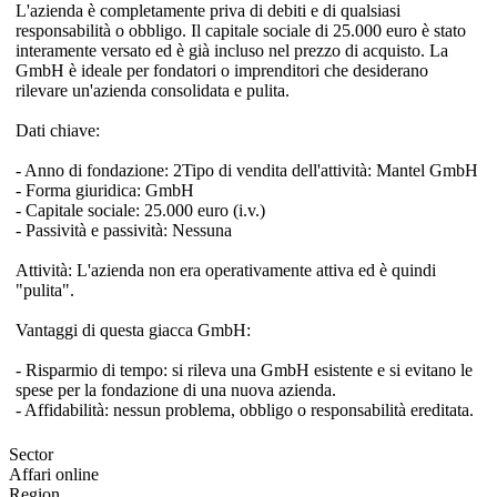
L'azienda è completamente priva di debiti e di qualsiasi
responsabilità o obbligo. Il capitale sociale di 25.000 euro è stato
interamente versato ed è già incluso nel prezzo di acquisto. La
GmbH è ideale per fondatori o imprenditori che desiderano
rilevare un'azienda consolidata e pulita.
Dati chiave:
- Anno di fondazione: 2Tipo di vendita dell'attività: Mantel GmbH
- Forma giuridica: GmbH
- Capitale sociale: 25.000 euro (i.v.)
- Passività e passività: Nessuna
Attività: L'azienda non era operativamente attiva ed è quindi
"pulita".
Vantaggi di questa giacca GmbH:
- Risparmio di tempo: si rileva una GmbH esistente e si evitano le
spese per la fondazione di una nuova azienda.
- Affidabilità: nessun problema, obbligo o responsabilità ereditata.
Sector
Affari online
Region