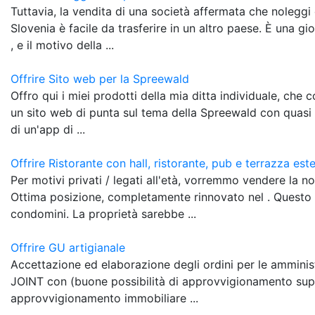
Tuttavia, la vendita di una società affermata che nolegg
Slovenia è facile da trasferire in un altro paese. È una g
, e il motivo della ...
Offrire Sito web per la Spreewald
Offro qui i miei prodotti della mia ditta individuale, che co
un sito web di punta sul tema della Spreewald con quasi .
di un'app di ...
Offrire Ristorante con hall, ristorante, pub e terrazza est
Per motivi privati / legati all'età, vorremmo vendere la no
Ottima posizione, completamente rinnovato nel . Questo
condomini. La proprietà sarebbe ...
Offrire GU artigianale
Accettazione ed elaborazione degli ordini per le amminist
JOINT con (buone possibilità di approvvigionamento suppl
approvvigionamento immobiliare ...