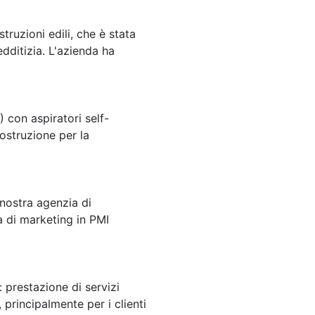
truzioni edili, che è stata
dditizia. L'azienda ha
 con aspiratori self-
ostruzione per la
 nostra agenzia di
a di marketing in PMI
: prestazione di servizi
, principalmente per i clienti