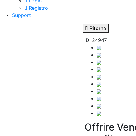
Login
Registro
Support
Ritorno
ID: 24947
Offrire Ven