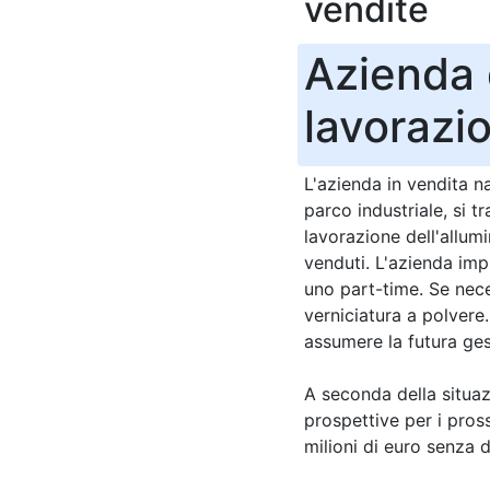
vendite
Azienda d
lavorazio
L'azienda in vendita n
parco industriale, si t
lavorazione dell'allumi
venduti. L'azienda imp
uno part-time. Se nece
verniciatura a polvere.
assumere la futura ges
A seconda della situazi
prospettive per i pros
milioni di euro senza