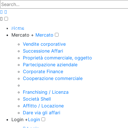
The big marketplace for business
Home
Mercato +
Mercato
Vendite corporative
Successione Affari
Proprietà commerciale, oggetto
Partecipazione aziendale
Corporate Finance
Cooperazione commerciale
Franchising / Licenza
Società Shell
Affitto / Locazione
Dare via gli affari
Login +
Login