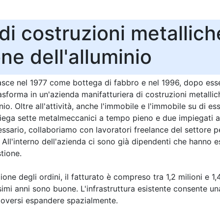
i costruzioni metallich
ne dell'alluminio
asce nel 1977 come bottega di fabbro e nel 1996, dopo esser
rasforma in un'azienda manifatturiera di costruzioni metalli
nio. Oltre all'attività, anche l'immobile e l'immobile su di 
iega sette metalmeccanici a tempo pieno e due impiegati am
ssario, collaboriamo con lavoratori freelance del settore pe
 All'interno dell'azienda ci sono già dipendenti che hanno e
tione.
one degli ordini, il fatturato è compreso tra 1,2 milioni e 1,4
simi anni sono buone. L'infrastruttura esistente consente una
 doversi espandere spazialmente.