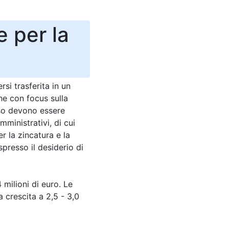
e per la
si trasferita in un
che con focus sulla
esso devono essere
ministrativi, di cui
r la zincatura e la
spresso il desiderio di
 milioni di euro. Le
 crescita a 2,5 - 3,0