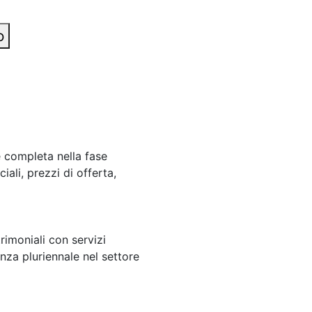
o
e completa nella fase
ali, prezzi di offerta,
rimoniali con servizi
nza pluriennale nel settore