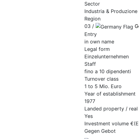
Sector
Industria & Produzione
Region
03 /
G
Entry
in own name
Legal form
Einzelunternehmen
Staff
fino a 10 dipendenti
Turnover class
1 to 5 Mio. Euro
Year of establishment
1977
Landed property / real
Yes
Investment volume €(
Gegen Gebot