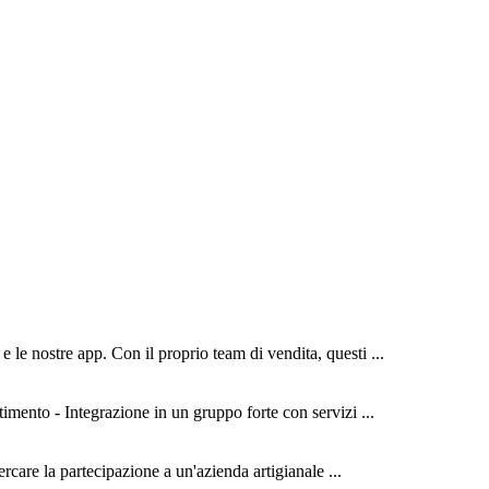
 le nostre app. Con il proprio team di vendita, questi ...
imento - Integrazione in un gruppo forte con servizi ...
rcare la partecipazione a un'azienda artigianale ...