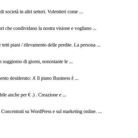
 società in altri settori. Volentieri come ...
ri che condividano la nostra visione e vogliano ...
etti piani / rilevamento delle perdite. La persona ...
n soggiorno di giorni, nonostante le ...
nto desiderato: .€ Il piano Business è ...
ile anche per € .) . Creazione e ...
Concentrati su WordPress e sul marketing online. ...