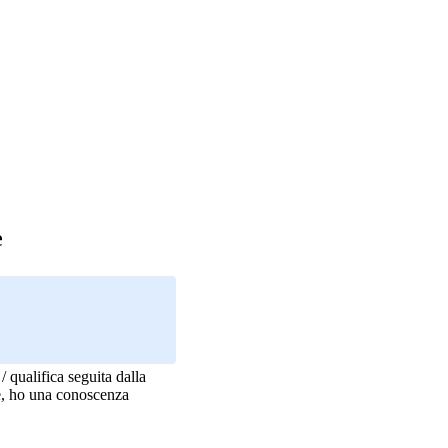
e
/ qualifica seguita dalla
re, ho una conoscenza