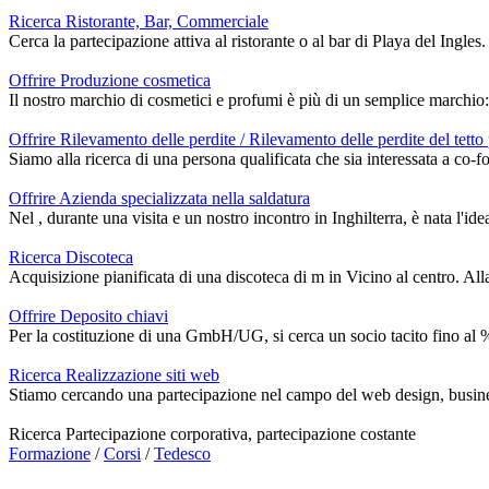
Ricerca Ristorante, Bar, Commerciale
Cerca la partecipazione attiva al ristorante o al bar di Playa del Ingles.
Offrire Produzione cosmetica
Il nostro marchio di cosmetici e profumi è più di un semplice marchio: 
Offrire Rilevamento delle perdite / Rilevamento delle perdite del tetto
Siamo alla ricerca di una persona qualificata che sia interessata a co-f
Offrire Azienda specializzata nella saldatura
Nel , durante una visita e un nostro incontro in Inghilterra, è nata l'id
Ricerca Discoteca
Acquisizione pianificata di una discoteca di m in Vicino al centro. All
Offrire Deposito chiavi
Per la costituzione di una GmbH/UG, si cerca un socio tacito fino al % de
Ricerca Realizzazione siti web
Stiamo cercando una partecipazione nel campo del web design, busines
Ricerca Partecipazione corporativa, partecipazione costante
Formazione
/
Corsi
/
Tedesco