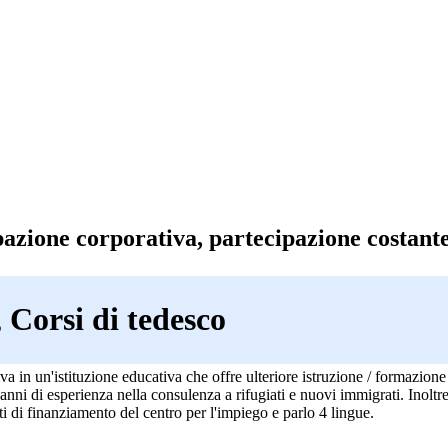
azione corporativa, partecipazione costant
Corsi di tedesco
va in un'istituzione educativa che offre ulteriore istruzione / formazione 
 anni di esperienza nella consulenza a rifugiati e nuovi immigrati. Inolt
i di finanziamento del centro per l'impiego e parlo 4 lingue.