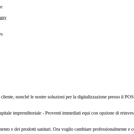
ne
any
es
iente, nonché le nostre soluzioni per la digitalizzazione presso il POS e
pitale imprenditoriale - Proventi immediati equi con opzione di reinvest
mento e dei prodotti sanitari. Ora voglio cambiare professionalmente e ce