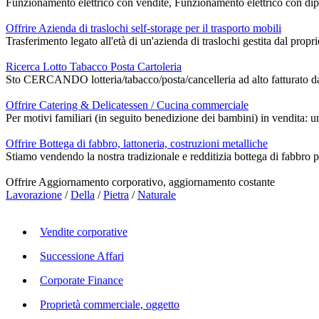
Funzionamento elettrico con vendite, Funzionamento elettrico con dipend
Offrire Azienda di traslochi self-storage per il trasporto mobili
Trasferimento legato all'età di un'azienda di traslochi gestita dal propr
Ricerca Lotto Tabacco Posta Cartoleria
Sto CERCANDO lotteria/tabacco/posta/cancelleria ad alto fatturato d
Offrire Catering & Delicatessen / Cucina commerciale
Per motivi familiari (in seguito benedizione dei bambini) in vendita: u
Offrire Bottega di fabbro, lattoneria, costruzioni metalliche
Stiamo vendendo la nostra tradizionale e redditizia bottega di fabbro p
Offrire Aggiornamento corporativo, aggiornamento costante
Lavorazione
/
Della
/
Pietra
/
Naturale
Vendite corporative
Successione Affari
Corporate Finance
Proprietà commerciale, oggetto