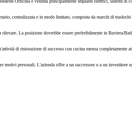
enti Officina e vendita principalmente impianti elettrici, sistemi di cont
ietario, centralizzata e in modo limitato, composta da marchi di traslochi 
a rilevare. La posizione dovrebbe essere preferibilmente in Baviera/B
n'attività di ristorazione di successo con cucina mensa completamente attr
er motivi personali. L'azienda offre a un successore o a un investitore 