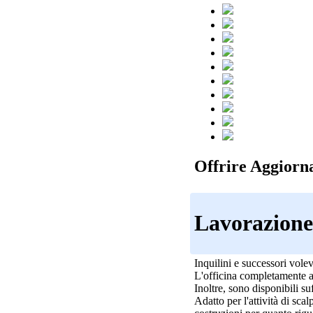
Offrire Aggiorn
Lavorazione 
Inquilini e successori vole
L'officina completamente at
Inoltre, sono disponibili su
Adatto per l'attività di sca