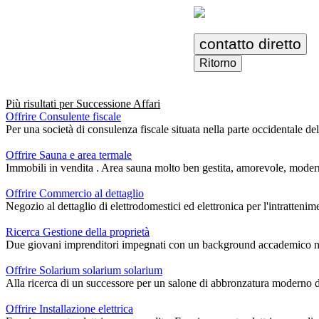
contatto diretto
Ritorno
Più risultati per
Successione Affari
Offrire Consulente fiscale
Per una società di consulenza fiscale situata nella parte occidentale de
Offrire Sauna e area termale
Immobili in vendita . Area sauna molto ben gestita, amorevole, moderna 
Offrire Commercio al dettaglio
Negozio al dettaglio di elettrodomestici ed elettronica per l'intrattenim
Ricerca Gestione della proprietà
Due giovani imprenditori impegnati con un background accademico nel se
Offrire Solarium solarium solarium
Alla ricerca di un successore per un salone di abbronzatura moderno di al
Offrire Installazione elettrica