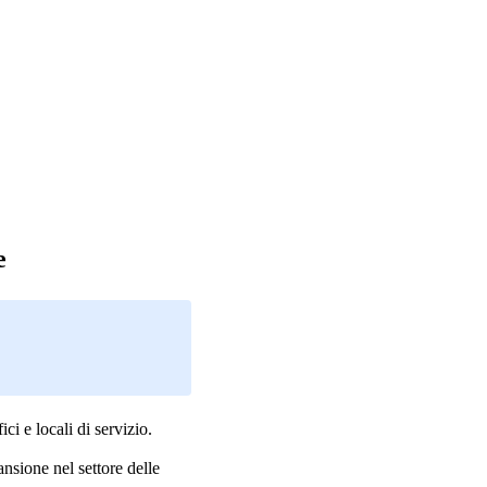
e
i e locali di servizio.
ansione nel settore delle