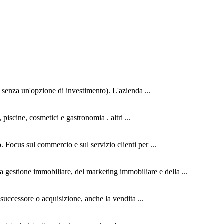
o senza un'opzione di investimento). L'azienda ...
iscine, cosmetici e gastronomia . altri ...
o. Focus sul commercio e sul servizio clienti per ...
a gestione immobiliare, del marketing immobiliare e della ...
 successore o acquisizione, anche la vendita ...