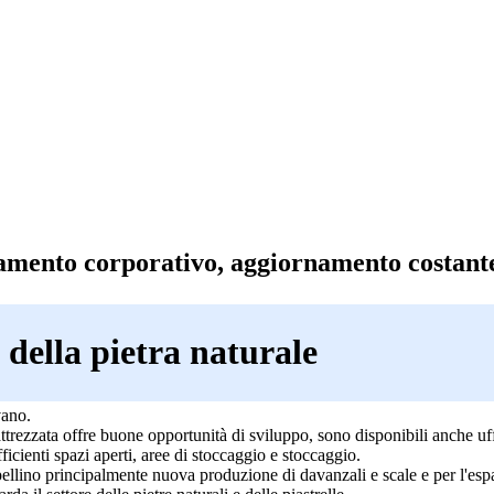
amento corporativo, aggiornamento costant
della pietra naturale
vano.
trezzata offre buone opportunità di sviluppo, sono disponibili anche uffic
fficienti spazi aperti, aree di stoccaggio e stoccaggio.
lpellino principalmente nuova produzione di davanzali e scale e per l'esp