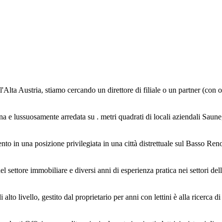
ll'Alta Austria, stiamo cercando un direttore di filiale o un partner (con 
e lussuosamente arredata su . metri quadrati di locali aziendali Saune, p
ento in una posizione privilegiata in una città distrettuale sul Basso Ren
ttore immobiliare e diversi anni di esperienza pratica nei settori dell
to livello, gestito dal proprietario per anni con lettini è alla ricerca di