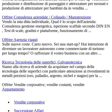
produzione e distribuzione di passeggini e attrezzature per neonati e
produzione di attrezzature per bambini da in vendita ...
Offrire Consulenza aziendale / Collaudo / Manutenzione
Vendo la mia ditta individuale, Qual è lo scopo dell'azienda:
Consulenza gestione energetica, ispezione scaffale secondo DIN EN
, Test di scale, gradini e piattaforme, funzionamento di ...
Offrire Agenzia viaggi
Sulle nuove coste. Carro nuovo. Sei una start-up? Hai intenzione di
diventare un lavoratore autonomo come commerciante di turismo
per lungo tempo? O rafforzare il vostro business con un altro ...
Ricerca Tecnologia delle superfici, Galvanotecnica
Siamo alla ricerca di aziende da acquistare nel campo della
tecnologia delle superfici con particolare attenzione ai rivestimenti in
metalli preziosi (oro, palladio, argento, nichel e stagno) per la ...
Offrire Vendite corporative, vendite costanti, vendite
Appartamento
Vendite corporative
Successione Affari