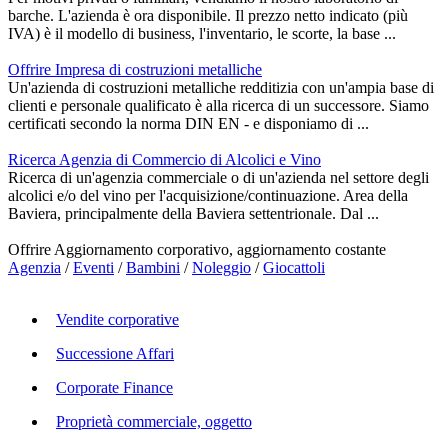
barche. L'azienda è ora disponibile. Il prezzo netto indicato (più
IVA) è il modello di business, l'inventario, le scorte, la base ...
Offrire Impresa di costruzioni metalliche
Un'azienda di costruzioni metalliche redditizia con un'ampia base di
clienti e personale qualificato è alla ricerca di un successore. Siamo
certificati secondo la norma DIN EN - e disponiamo di ...
Ricerca Agenzia di Commercio di Alcolici e Vino
Ricerca di un'agenzia commerciale o di un'azienda nel settore degli
alcolici e/o del vino per l'acquisizione/continuazione. Area della
Baviera, principalmente della Baviera settentrionale. Dal ...
Offrire Aggiornamento corporativo, aggiornamento costante
Agenzia
/
Eventi
/
Bambini
/
Noleggio
/
Giocattoli
Vendite corporative
Successione Affari
Corporate Finance
Proprietà commerciale, oggetto