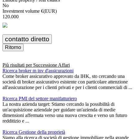
No
Investment volume €(EUR)
120.000
contatto diretto
Ritorno
Più risultati per
Successione Affari
Ricerca broker m inv d'assicurazioni
Come broker assicurativo approvato da IHK, sto cercando una
società di broker assicurativo esistente con particolare attenzione
all'assicurazione per i clienti privati e per i clienti commerciali di ...
Ricerca PMI del settore manifatturiero
La nostra azienda target: Stiamo cercando la possibilità di
un'acquisizione aziendale per guidare un'azienda di medie
dimensioni affermata verso una nuova crescita e verso un futuro
redditizio e ...
Ricerca Gestione della proprietà
Siamo alla ricerca di società di gestione immobiliare nella grande