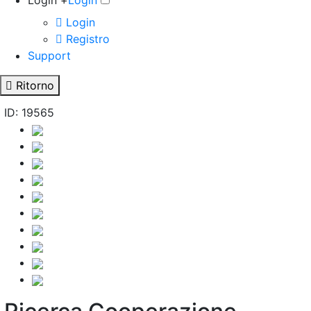
Login +
Login
Login
Registro
Support
Ritorno
ID: 19565