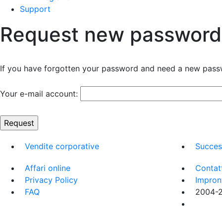
Support
Request new password
If you have forgotten your password and need a new passw
Your e-mail account:
Vendite corporative
Succes
Affari online
Contat
Privacy Policy
Impron
FAQ
2004-20