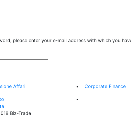
ord, please enter your e-mail address with which you have
sione Affari
Corporate Finance
to
ta
18 Biz-Trade