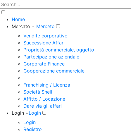
Home
Mercato +
Mercato
The big marketplace for business
Vendite corporative
Successione Affari
Proprietà commerciale, oggetto
Partecipazione aziendale
Corporate Finance
Cooperazione commerciale
Franchising / Licenza
Società Shell
Affitto / Locazione
Dare via gli affari
Login +
Login
Login
Registro