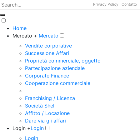
Privacy Policy
Contatto
Home
Mercato +
Mercato
Vendite corporative
Successione Affari
Proprietà commerciale, oggetto
Partecipazione aziendale
Corporate Finance
Cooperazione commerciale
Franchising / Licenza
Società Shell
Affitto / Locazione
Dare via gli affari
Login +
Login
Login