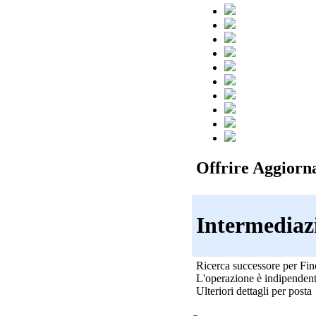
Offrire Aggiorn
Intermediaz
Ricerca successore per Finc
L'operazione è indipendente
Ulteriori dettagli per posta