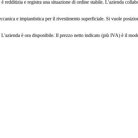
è redditizia e registra una situazione di ordine stabile. L'azienda collabo
canica e impiantistica per il rivestimento superficiale. Si vuole posizion
L'azienda è ora disponibile. Il prezzo netto indicato (più IVA) è il modell