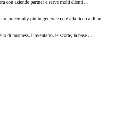
ra con aziende partner e serve molti clienti ...
are oneemnity più in generale ed è alla ricerca di un ...
o di business, l'inventario, le scorte, la base ...