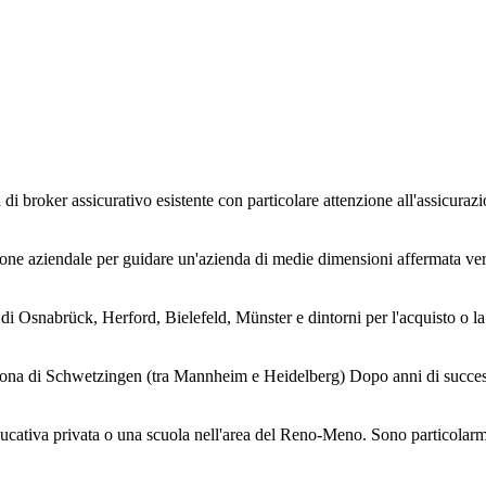
roker assicurativo esistente con particolare attenzione all'assicurazione 
ione aziendale per guidare un'azienda di medie dimensioni affermata vers
 di Osnabrück, Herford, Bielefeld, Münster e dintorni per l'acquisto o la
 zona di Schwetzingen (tra Mannheim e Heidelberg) Dopo anni di successo,
ucativa privata o una scuola nell'area del Reno-Meno. Sono particolarmente