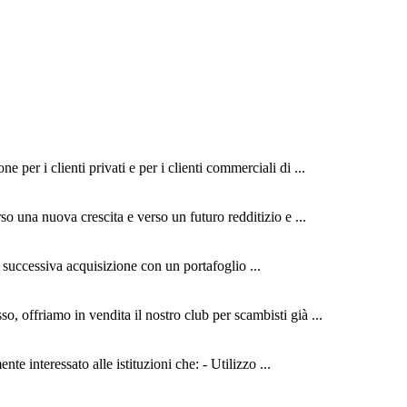
per i clienti privati e per i clienti commerciali di ...
o una nuova crescita e verso un futuro redditizio e ...
 successiva acquisizione con un portafoglio ...
 offriamo in vendita il nostro club per scambisti già ...
 interessato alle istituzioni che: - Utilizzo ...