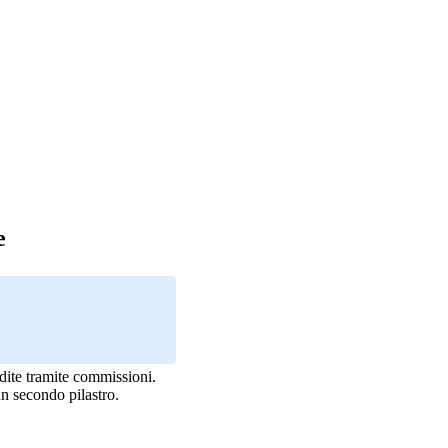
e
dite tramite commissioni.
un secondo pilastro.