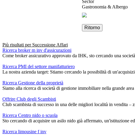
Sector
Gastronomia & Albergo
Ritorno
Più risultati per
Successione Affari
Ricerca broker m inv d'assicurazioni
Come broker assicurativo approvato da IHK, sto cercando una società di b
Ricerca PMI del settore manifatturiero
La nostra azienda target: Stiamo cercando la possibilità di un'acquisiz
Ricerca Gestione della proprietà
Siamo alla ricerca di società di gestione immobiliare nella grande area
Offrire Club degli Scambisti
Club scambista di successo in una delle migliori località in vendita –
Ricerca Centro nido o scuola
Sto cercando di acquisire un asilo nido già affermato, un'istituzione ed
Ricerca limousine f inv