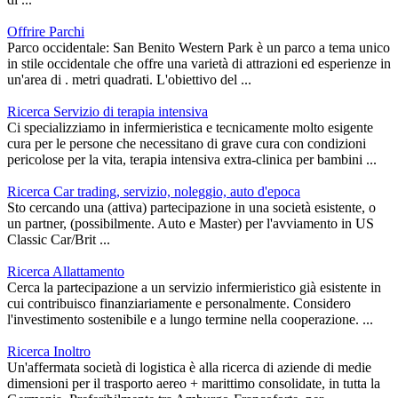
Offrire Parchi
Parco occidentale: San Benito Western Park è un parco a tema unico
in stile occidentale che offre una varietà di attrazioni ed esperienze in
un'area di . metri quadrati. L'obiettivo del ...
Ricerca Servizio di terapia intensiva
Ci specializziamo in infermieristica e tecnicamente molto esigente
cura per le persone che necessitano di grave cura con condizioni
pericolose per la vita, terapia intensiva extra-clinica per bambini ...
Ricerca Car trading, servizio, noleggio, auto d'epoca
Sto cercando una (attiva) partecipazione in una società esistente, o
un partner, (possibilmente. Auto e Master) per l'avviamento in US
Classic Car/Brit ...
Ricerca Allattamento
Cerca la partecipazione a un servizio infermieristico già esistente in
cui contribuisco finanziariamente e personalmente. Considero
l'investimento sostenibile e a lungo termine nella cooperazione. ...
Ricerca Inoltro
Un'affermata società di logistica è alla ricerca di aziende di medie
dimensioni per il trasporto aereo + marittimo consolidate, in tutta la