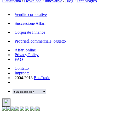
Piattaforma
/
Download
/
Innovative
/
Blog
/
Tecnologico
Vendite corporative
Successione Affari
Corporate Finance
Proprietà commerciale, oggetto
Affari online
Privacy Policy
FAQ
Contatto
Impronta
2004-2018
Biz-Trade