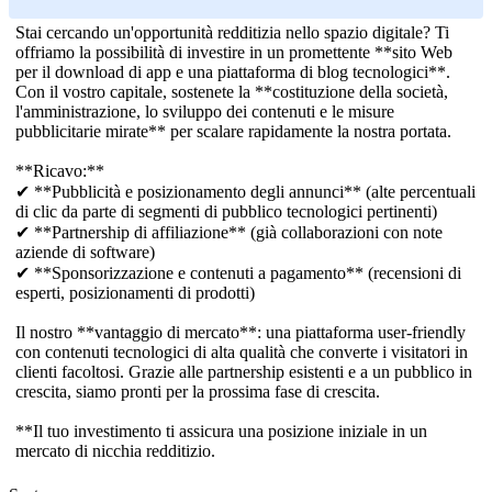
Stai cercando un'opportunità redditizia nello spazio digitale? Ti
offriamo la possibilità di investire in un promettente **sito Web
per il download di app e una piattaforma di blog tecnologici**.
Con il vostro capitale, sostenete la **costituzione della società,
l'amministrazione, lo sviluppo dei contenuti e le misure
pubblicitarie mirate** per scalare rapidamente la nostra portata.
**Ricavo:**
✔ **Pubblicità e posizionamento degli annunci** (alte percentuali
di clic da parte di segmenti di pubblico tecnologici pertinenti)
✔ **Partnership di affiliazione** (già collaborazioni con note
aziende di software)
✔ **Sponsorizzazione e contenuti a pagamento** (recensioni di
esperti, posizionamenti di prodotti)
Il nostro **vantaggio di mercato**: una piattaforma user-friendly
con contenuti tecnologici di alta qualità che converte i visitatori in
clienti facoltosi. Grazie alle partnership esistenti e a un pubblico in
crescita, siamo pronti per la prossima fase di crescita.
**Il tuo investimento ti assicura una posizione iniziale in un
mercato di nicchia redditizio.