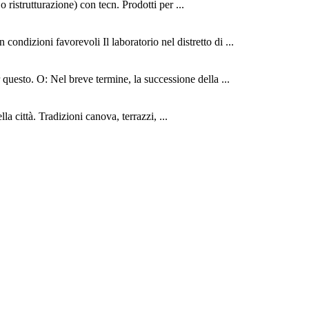
istrutturazione) con tecn. Prodotti per ...
ondizioni favorevoli Il laboratorio nel distretto di ...
questo. O: Nel breve termine, la successione della ...
 città. Tradizioni canova, terrazzi, ...