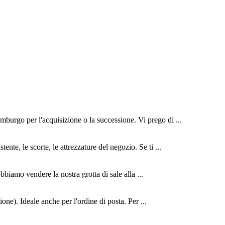
mburgo per l'acquisizione o la successione. Vi prego di ...
nte, le scorte, le attrezzature del negozio. Se ti ...
biamo vendere la nostra grotta di sale alla ...
ione). Ideale anche per l'ordine di posta. Per ...