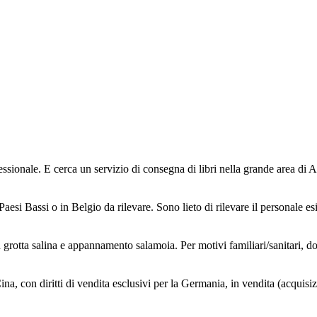
sionale. E cerca un servizio di consegna di libri nella grande area di A
 Bassi o in Belgio da rilevare. Sono lieto di rilevare il personale esiste
 grotta salina e appannamento salamoia. Per motivi familiari/sanitari, dob
ina, con diritti di vendita esclusivi per la Germania, in vendita (acquisiz