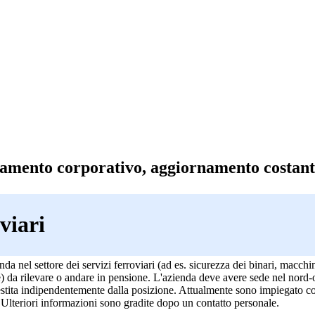
amento corporativo, aggiornamento costant
viari
nda nel settore dei servizi ferroviari (ad es. sicurezza dei binari, macchin
ne) da rilevare o andare in pensione. L'azienda deve avere sede nel nord
gestita indipendentemente dalla posizione. Attualmente sono impiegato c
 Ulteriori informazioni sono gradite dopo un contatto personale.