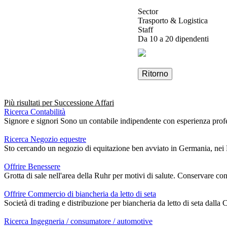
Sector
Trasporto & Logistica
Staff
Da 10 a 20 dipendenti
Ritorno
Più risultati per
Successione Affari
Ricerca Contabilità
Signore e signori Sono un contabile indipendente con esperienza profes
Ricerca Negozio equestre
Sto cercando un negozio di equitazione ben avviato in Germania, nei Paesi
Offrire Benessere
Grotta di sale nell'area della Ruhr per motivi di salute. Conservare con
Offrire Commercio di biancheria da letto di seta
Società di trading e distribuzione per biancheria da letto di seta dalla C
Ricerca Ingegneria / consumatore / automotive