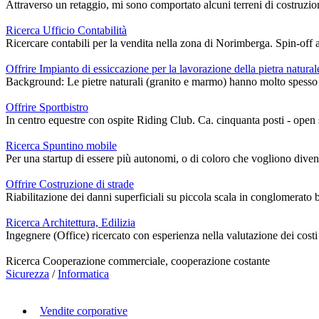
Attraverso un retaggio, mi sono comportato alcuni terreni di costruzione
Ricerca Ufficio Contabilità
Ricercare contabili per la vendita nella zona di Norimberga. Spin-off a
Offrire Impianto di essiccazione per la lavorazione della pietra natural
Background: Le pietre naturali (granito e marmo) hanno molto spesso cr
Offrire Sportbistro
In centro equestre con ospite Riding Club. Ca. cinquanta posti - open s
Ricerca Spuntino mobile
Per una startup di essere più autonomi, o di coloro che vogliono diventa
Offrire Costruzione di strade
Riabilitazione dei danni superficiali su piccola scala in conglomerat
Ricerca Architettura, Edilizia
Ingegnere (Office) ricercato con esperienza nella valutazione dei costi
Ricerca Cooperazione commerciale, cooperazione costante
Sicurezza
/
Informatica
Vendite corporative