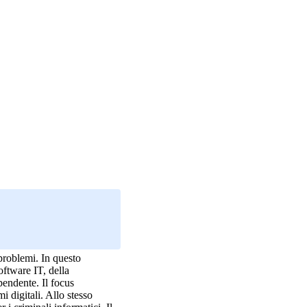
problemi. In questo
oftware IT, della
pendente. Il focus
i digitali. Allo stesso