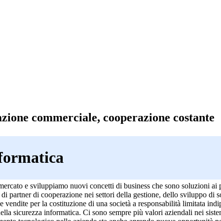
zione commerciale, cooperazione costante
nformatica
mercato e sviluppiamo nuovi concetti di business che sono soluzioni ai 
 di partner di cooperazione nei settori della gestione, dello sviluppo di s
e vendite per la costituzione di una società a responsabilità limitata indi
ella sicurezza informatica. Ci sono sempre più valori aziendali nei sistem