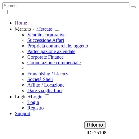
Home
The big marketplace for business
Mercato +
Mercato
Vendite corporative
Successione Affari
Proprietà commerciale, oggetto
Partecipazione aziendale
Corporate Finance
Cooperazione commerciale
Franchising / Licenza
Società Shell
Affitto / Locazione
Dare via gli affari
Login +
Login
Login
Registro
Support
Ritorno
ID: 25198